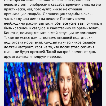
невесте стоит приобрести к свадьбе, времени у них на это
практически, нет, потому что никто не отменял
организацию свадьбы. Организация свадьбы в очень
частых случаях лежит на невесте. Поэтому время
необходимо рассчитать так, чтобы все успеть выполнить: и
быть красивой к свадьбе, и качественно ее организовать.
Конечно, помощь жениха в этой ситуации не помешает.
Также не менее важна, помимо внешней подготовки,
подготовка моральная. Каждый из участников свадьбы
должен настроить себя на то, что после этого события
жизнь не будет прежней. Такой настрой помогают дать
друзья жениха и подруги невесты.