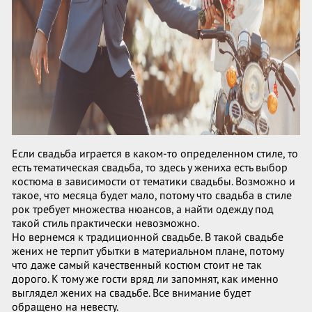
Если свадьба играется в каком-то определенном стиле, то
есть тематическая свадьба, то здесь у жениха есть выбор
костюма в зависимости от тематики свадьбы. Возможно и
такое, что месяца будет мало, потому что свадьба в стиле
рок требует множества нюансов, а найти одежду под
такой стиль практически невозможно.
Но вернемся к традиционной свадьбе. В такой свадьбе
жених не терпит убытки в материальном плане, потому
что даже самый качественный костюм стоит не так
дорого. К тому же гости вряд ли запомнят, как именно
выглядел жених на свадьбе. Все внимание будет
обращено на невесту.