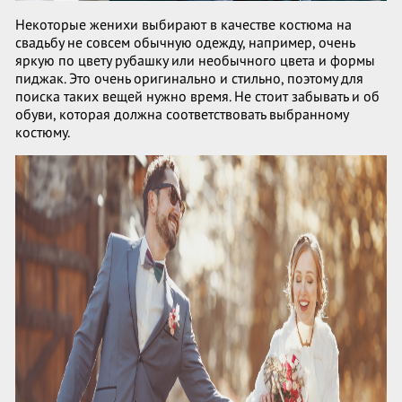
Некоторые женихи выбирают в качестве костюма на
свадьбу не совсем обычную одежду, например, очень
яркую по цвету рубашку или необычного цвета и формы
пиджак. Это очень оригинально и стильно, поэтому для
поиска таких вещей нужно время. Не стоит забывать и об
обуви, которая должна соответствовать выбранному
костюму.