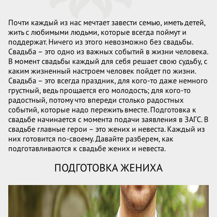
Почти каждый из нас мечтает завести семью, иметь детей,
жить с любимыми людьми, которые всегда поймут и
поддержат. Ничего из этого невозможно без свадьбы.
Свадьба – это одно из важных событий в жизни человека.
В момент свадьбы каждый для себя решает свою судьбу, с
каким жизненный настроем человек пойдет по жизни.
Свадьба – это всегда праздник, для кого-то даже немного
грустный, ведь прощается его молодость; для кого-то
радостный, потому что впереди столько радостных
событий, которые надо пережить вместе. Подготовка к
свадьбе начинается с момента подачи заявления в ЗАГС. В
свадьбе главные герои – это жених и невеста. Каждый из
них готовится по-своему. Давайте разберем, как
подготавливаются к свадьбе жених и невеста.
ПОДГОТОВКА ЖЕНИХА