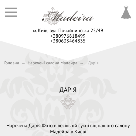
м. Київ,
вул. Почайнинська 25/49
+380976818499
+380633464835
Головна
→
Наречені салона Мадейра
→
Дарія
ДАРІЯ
Наречена Дарія Фото в весільній сукні від нашого салону
Мадейра в Києві