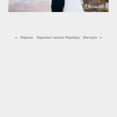
Марина
Наречені салона Мадейра
Вікторія
←
→