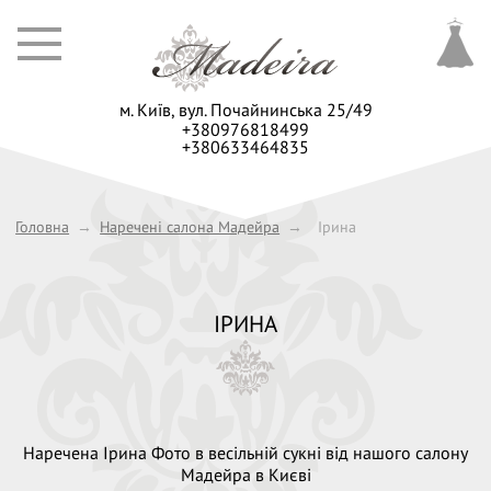
м. Київ,
вул. Почайнинська 25/49
+380976818499
+380633464835
Головна
→
Наречені салона Мадейра
→
Ірина
ІРИНА
Наречена Ірина Фото в весільній сукні від нашого салону
Мадейра в Києві