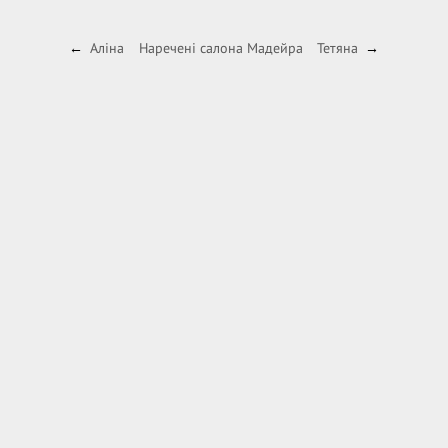
Аліна
Наречені салона Мадейра
Тетяна
←
→