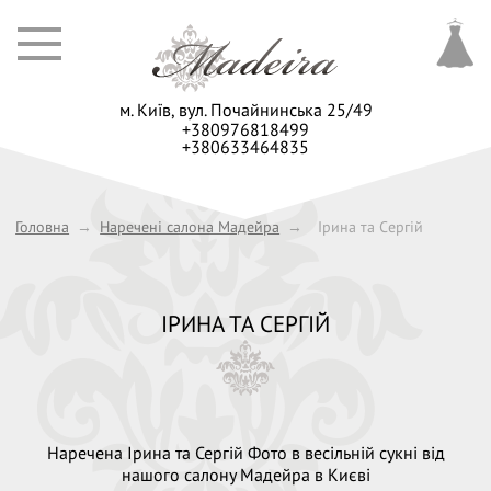
м. Київ,
вул. Почайнинська 25/49
+380976818499
+380633464835
Головна
→
Наречені салона Мадейра
→
Ірина та Сергій
ІРИНА ТА СЕРГІЙ
Наречена Ірина та Сергій Фото в весільній сукні від
нашого салону Мадейра в Києві