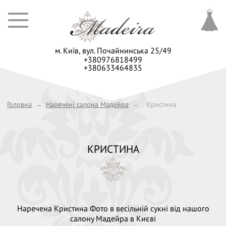
м. Київ,
вул. Почайнинська 25/49
+380976818499
+380633464835
Головна
→
Наречені салона Мадейра
→
Кристина
КРИСТИНА
Наречена Кристина Фото в весільній сукні від нашого
салону Мадейра в Києві