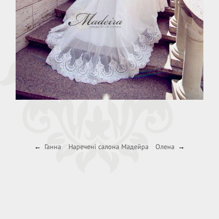
Ганна
Наречені салона Мадейра
Олена
←
→