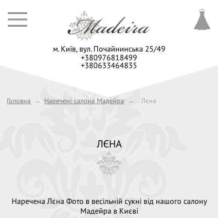
м. Київ,
вул. Почайнинська 25/49
+380976818499
+380633464835
Головна
→
Наречені салона Мадейра
→
Лєна
ЛЄНА
Наречена Лєна Фото в весільній сукні від нашого салону
Мадейра в Києві