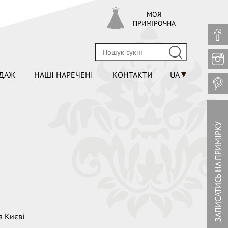
МОЯ
ПРИМІРОЧНА
ДАЖ
НАШІ НАРЕЧЕНІ
КОНТАКТИ
UA
ЗАПИСАТИСЬ НА ПРИМІРКУ
в Києві