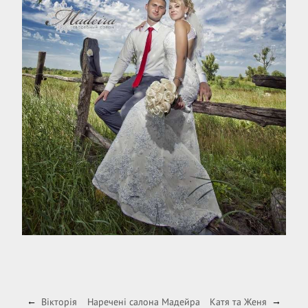
Вікторія
Наречені салона Мадейра
Катя та Женя
←
→