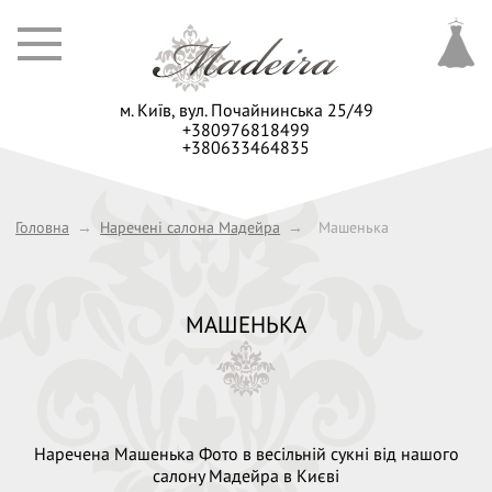
м. Київ,
вул. Почайнинська 25/49
+380976818499
+380633464835
Головна
→
Наречені салона Мадейра
→
Машенька
МАШЕНЬКА
Наречена Машенька Фото в весільній сукні від нашого
салону Мадейра в Києві