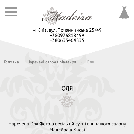
м. Київ,
вул. Почайнинська 25/49
+380976818499
+380633464835
Головна
→
Наречені салона Мадейра
→
Оля
ОЛЯ
Наречена Оля Фото в весільній сукні від нашого салону
Мадейра в Києві