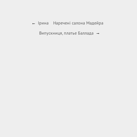
Ірина
Наречені салона Мадейра
←
Випускниця, платье Баллада
→