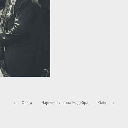
Ольга
Наречені салона Мадейра
Юлія
←
→