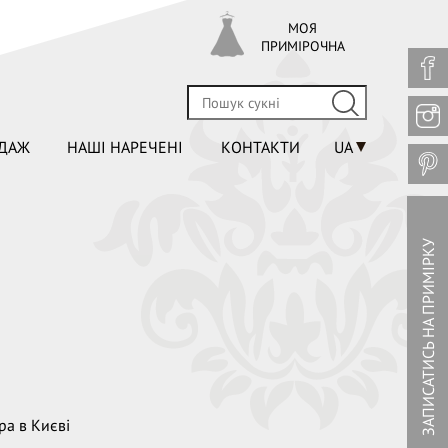
МОЯ
ПРИМІРОЧНА
ДАЖ
НАШІ НАРЕЧЕНІ
КОНТАКТИ
UA
ЗАПИСАТИСЬ НА ПРИМІРКУ
ра в Києві