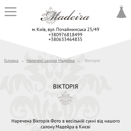
м. Київ,
вул. Почайнинська 25/49
+380976818499
+380633464835
Головна
→
Наречені салона Мадейра
→
Вікторія
ВІКТОРІЯ
Наречена Вікторія Фото в весільній сукні від нашого
салону Мадейра в Києві