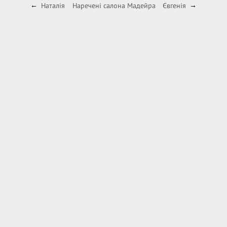
Наталія
Наречені салона Мадейра
Євгенія
←
→