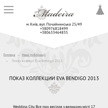
м. Київ,
вул. Почайнинська 25/49
+380976818499
+380633464835
Головна
→
Наші публікації
→
Показ колекції Eva Bendigo 2013
ПОКАЗ КОЛЛЕКЦИИ EVA BENDIGO 2013
Wedding City. Все про весілля у великому місті 17