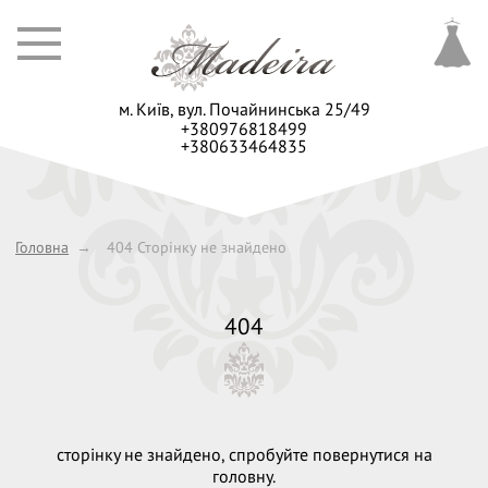
м. Київ,
вул. Почайнинська 25/49
+380976818499
+380633464835
Головна
→
404 Сторінку не знайдено
404
сторінку не знайдено, спробуйте повернутися на
головну.