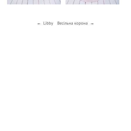
Libby
Весільна корона
←
→