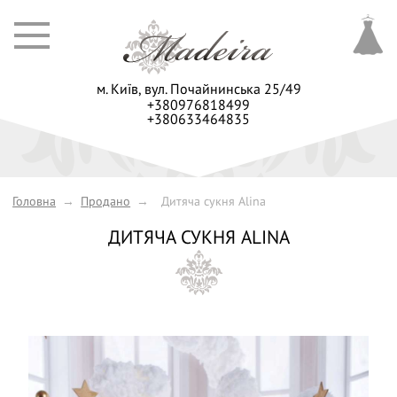
м. Київ,
вул. Почайнинська 25/49
+380976818499
+380633464835
Головна
→
Продано
→
Дитяча сукня Alina
ДИТЯЧА СУКНЯ ALINA