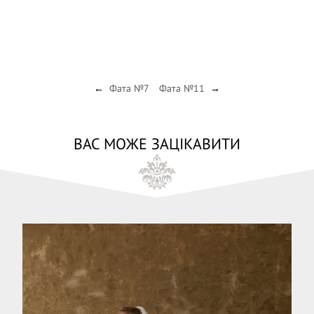
Фата №7
Фата №11
←
→
ВАС МОЖЕ ЗАЦІКАВИТИ