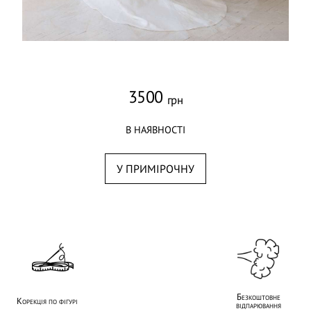
3500
грн
В НАЯВНОСТІ
У ПРИМІРОЧНУ
Безкоштовне
Корекція по фігурі
відпарювання