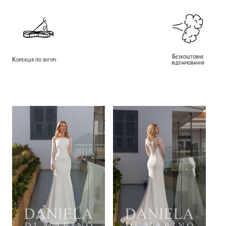
Безкоштовне
Корекція по фігурі
відпарювання