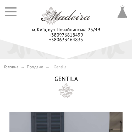
м. Київ,
вул. Почайнинська 25/49
+380976818499
+380633464835
Головна
→
Продано
→
Gentila
GENTILA