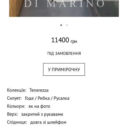
11400
грн
ПІД ЗАМОВЛЕННЯ
У ПРИМІРОЧНУ
Колекція:
Tenerezza
Силует:
Годе / Рибка / Русалка
Кольори:
як на фото
Верх:
закритий з рукавами
Спідниця:
довга зі шлейфом