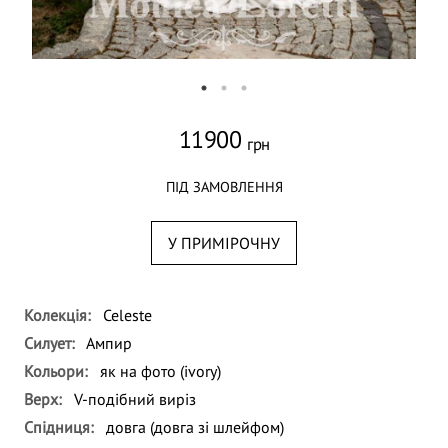
11900
грн
ПІД ЗАМОВЛЕННЯ
У ПРИМІРОЧНУ
Колекція:
Celeste
Силует:
Ампир
Кольори:
як на фото (ivory)
Верх:
V-подібний виріз
Спідниця:
довга (довга зі шлейфом)