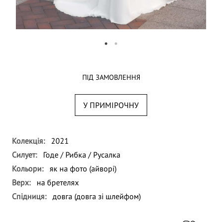
ПІД ЗАМОВЛЕННЯ
У ПРИМІРОЧНУ
Колекція:
2021
Силует:
Годе / Рибка / Русалка
Кольори:
як на фото (айворі)
Верх:
на бретелях
Спідниця:
довга (довга зі шлейфом)