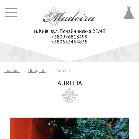
м. Київ,
вул. Почайнинська 25/49
+380976818499
+380633464835
Головна
→
Продано
→
Aurelia
AURELIA