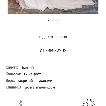
ПІД ЗАМОВЛЕННЯ
У ПРИМІРОЧНУ
Силует:
Прямий
Кольори:
як на фото
Верх:
закритий з рукавами
Спідниця:
довга зі шлейфом