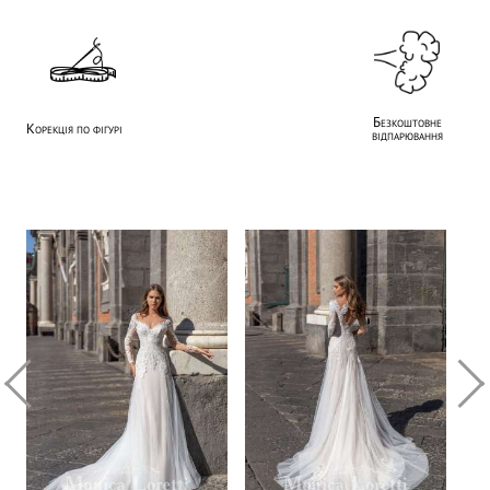
Безкоштовне
Корекція по фігурі
відпарювання