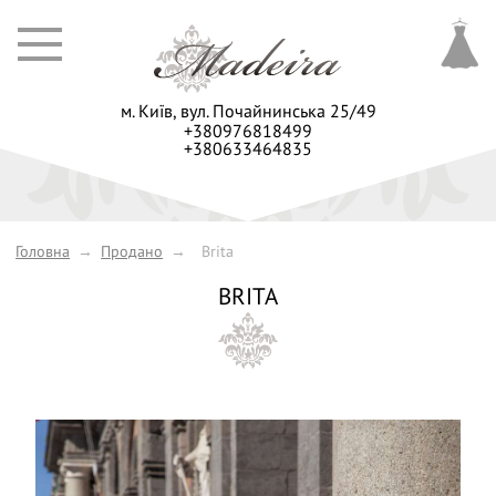
м. Київ,
вул. Почайнинська 25/49
+380976818499
+380633464835
Головна
→
Продано
→
Brita
BRITA