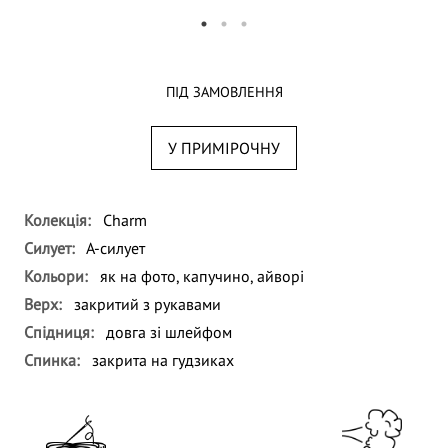
ПІД ЗАМОВЛЕННЯ
У ПРИМІРОЧНУ
Колекція:
Charm
Силует:
А-силует
Кольори:
як на фото, капучино, айворі
Верх:
закритий з рукавами
Спідниця:
довга зі шлейфом
Спинка:
закрита на гудзиках