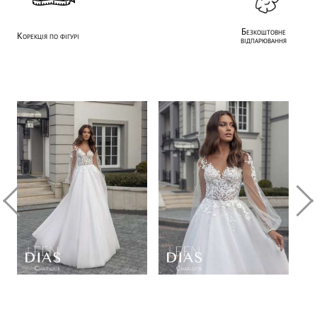
Безкоштовне
Корекція по фігурі
відпарювання