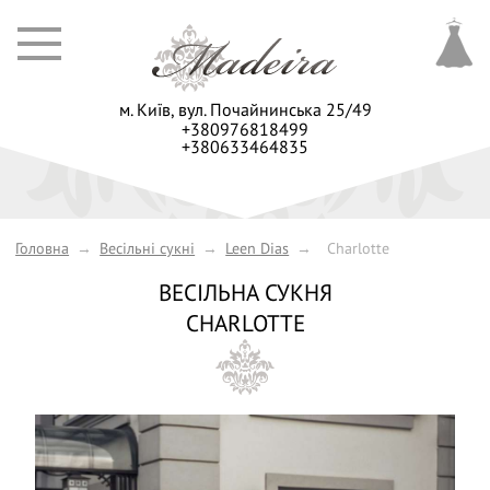
м. Київ,
вул. Почайнинська 25/49
+380976818499
+380633464835
Головна
→
Весільні сукні
→
Leen Dias
→
Charlotte
ВЕСІЛЬНА СУКНЯ
CHARLOTTE