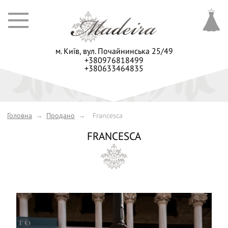
м. Київ,
вул. Почайнинська 25/49
+380976818499
+380633464835
Головна
→
Продано
→
Francesca
FRANCESCA