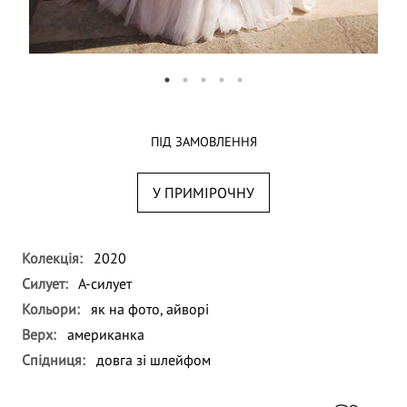
ПІД ЗАМОВЛЕННЯ
У ПРИМІРОЧНУ
Колекція:
2020
Силует:
А-силует
Кольори:
як на фото, айворі
Верх:
американка
Спідниця:
довга зі шлейфом