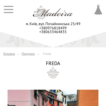
м. Київ,
вул. Почайнинська 25/49
+380976818499
+380633464835
Головна
→
Продано
→
Freda
FREDA