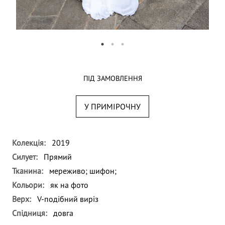
ПІД ЗАМОВЛЕННЯ
У ПРИМІРОЧНУ
Колекція:
2019
Силует:
Прямий
Тканина:
мереживо;
шифон;
Кольори:
як на фото
Верх:
V-подібний виріз
Спідниця:
довга