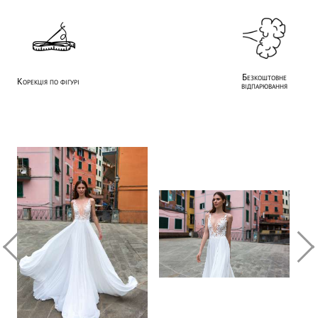
Безкоштовне
Корекція по фігурі
відпарювання