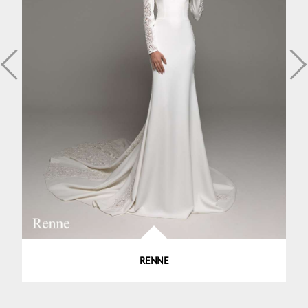
RENNE