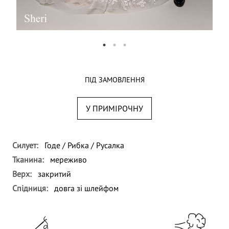
ПІД ЗАМОВЛЕННЯ
У ПРИМІРОЧНУ
Силует:
Годе / Рибка / Русалка
Тканина:
мереживо
Верх:
закритий
Спідниця:
довга зі шлейфом