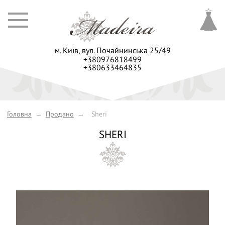
м. Київ,
вул. Почайнинська 25/49
+380976818499
+380633464835
Головна
→
Продано
→
Sheri
SHERI