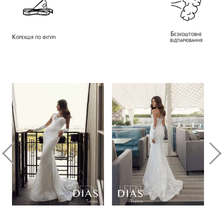
Безкоштовне
Корекція по фігурі
відпарювання