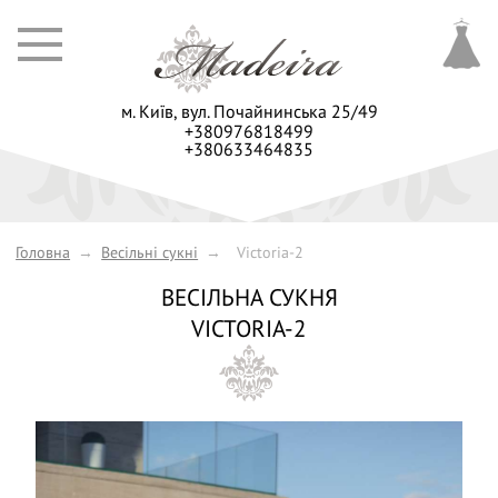
м. Київ,
вул. Почайнинська 25/49
+380976818499
+380633464835
Головна
→
Весільні сукні
→
Victoria-2
ВЕСІЛЬНА СУКНЯ
VICTORIA-2