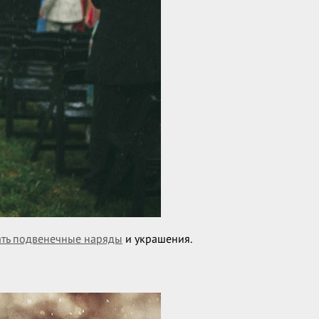
ть подвенечные наряды
и украшения.