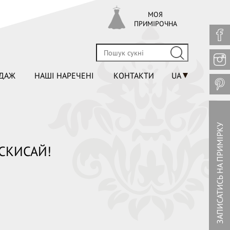
МОЯ
ПРИМІРОЧНА
ДАЖ
НАШІ НАРЕЧЕНІ
КОНТАКТИ
UA
ЗАПИСАТИСЬ НА ПРИМІРКУ
СКИСАЙ!