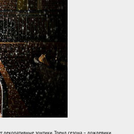
т декоративные зонтики. Тренд сезона – дождевики