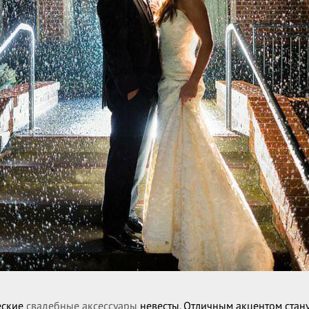
еские
свадебные аксессуары
невесты. Отличным акцентом стану