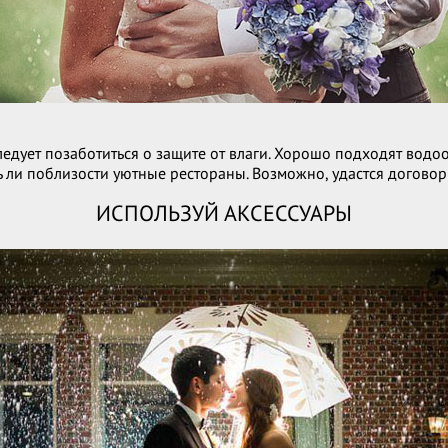
ледует позаботиться о защите от влаги. Хорошо подходят вод
ть ли поблизости уютные рестораны. Возможно, удастся договор
ИСПОЛЬЗУЙ АКСЕССУАРЫ