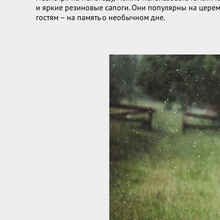
и яркие резиновые сапоги. Они популярны на церемо
гостям – на память о необычном дне.