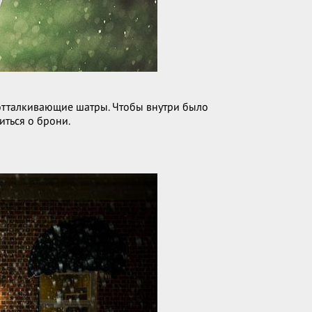
оотталкивающие шатры. Чтобы внутри было
иться о брони.