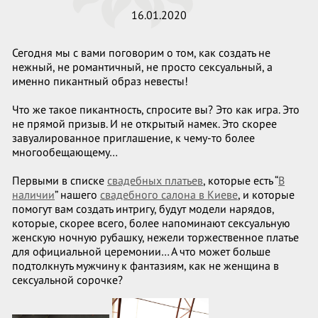
16.01.2020
Сегодня мы с вами поговорим о том, как создать не
нежный, не романтичный, не просто сексуальный, а
именно пикантный образ невесты!
Что же такое пикантность, спросите вы? Это как игра. Это
не прямой призыв. И не открытый намек. Это скорее
завуалированное приглашение, к чему-то более
многообещающему…
Первыми в списке
свадебных платьев
, которые есть “
В
наличии
” нашего
свадебного салона в Киеве
, и которые
помогут вам создать интригу, будут модели нарядов,
которые, скорее всего, более напоминают сексуальную
женскую ночную рубашку, нежели торжественное платье
для официальной церемонии… А что может больше
подтолкнуть мужчину к фантазиям, как не женщина в
сексуальной сорочке?